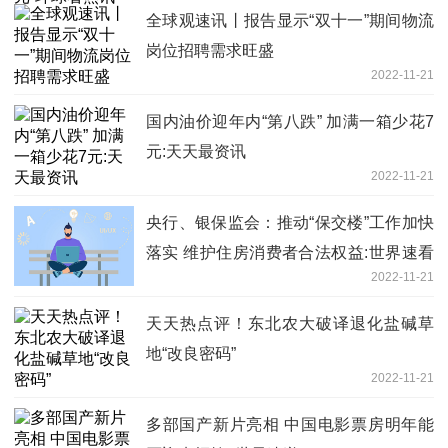
全球观速讯丨报告显示“双十一”期间物流
岗位招聘需求旺盛
2022-11-21
国内油价迎年内“第八跌” 加满一箱少花7
元:天天最资讯
2022-11-21
央行、银保监会：推动“保交楼”工作加快
落实 维护住房消费者合法权益:世界速看
2022-11-21
料
天天热点评！东北农大破译退化盐碱草
地“改良密码”
2022-11-21
多部国产新片亮相 中国电影票房明年能