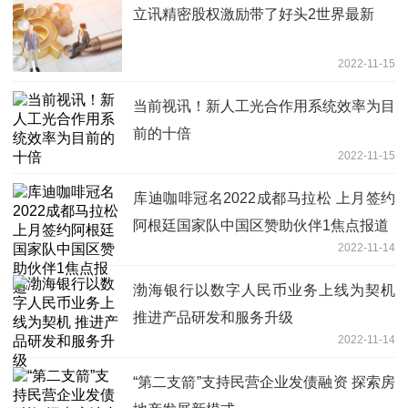
立讯精密股权激励带了好头2世界最新
2022-11-15
当前视讯！新人工光合作用系统效率为目
前的十倍
2022-11-15
库迪咖啡冠名2022成都马拉松 上月签约
阿根廷国家队中国区赞助伙伴1焦点报道
2022-11-14
渤海银行以数字人民币业务上线为契机
推进产品研发和服务升级
2022-11-14
“第二支箭”支持民营企业发债融资 探索房