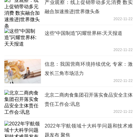
产业观察：线上促销带动多元消费 数实
融合加速推进|世界微头条
2022-11-22
这些“中国制造”闪耀世界杯:天天报道
2022-11-22
信息：我国营商环境持续优化 专家：激
发长三角市场活力
2022-11-22
北京二商肉食集团召开落实食品安全主体
责任工作会:讯息
2022-11-22
2022年宇航领域十大科学问题和技术难
题发布 聚焦