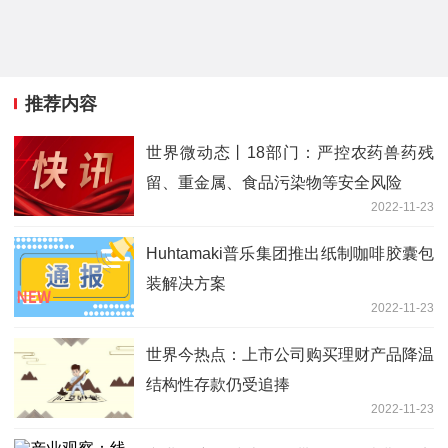
推荐内容
世界微动态丨18部门：严控农药兽药残
留、重金属、食品污染物等安全风险
2022-11-23
Huhtamaki普乐集团推出纸制咖啡胶囊包
装解决方案
2022-11-23
世界今热点：上市公司购买理财产品降温
结构性存款仍受追捧
2022-11-23