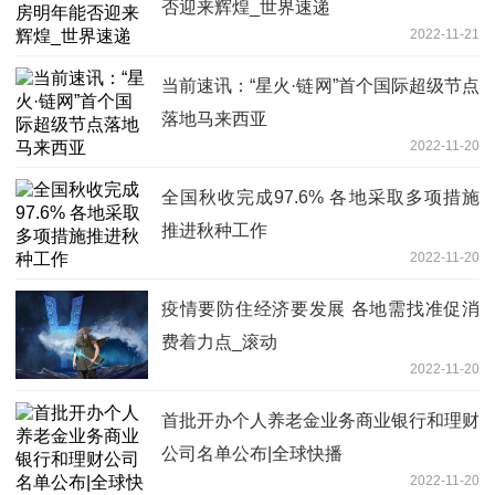
否迎来辉煌_世界速递
2022-11-21
当前速讯：“星火·链网”首个国际超级节点
落地马来西亚
2022-11-20
全国秋收完成97.6% 各地采取多项措施
推进秋种工作
2022-11-20
疫情要防住经济要发展 各地需找准促消
费着力点_滚动
2022-11-20
首批开办个人养老金业务商业银行和理财
公司名单公布|全球快播
2022-11-20