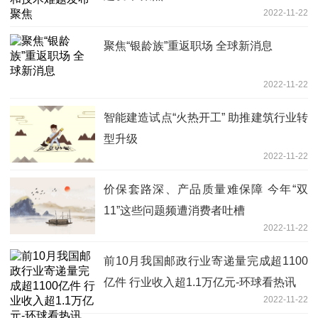
2022-11-22
聚焦“银龄族”重返职场 全球新消息
2022-11-22
智能建造试点“火热开工” 助推建筑行业转
型升级
2022-11-22
价保套路深、产品质量难保障 今年“双
11”这些问题频遭消费者吐槽
2022-11-22
前10月我国邮政行业寄递量完成超1100
亿件 行业收入超1.1万亿元-环球看热讯
2022-11-22