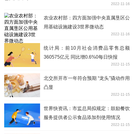
2022-11-16
农业农村部：四方面加强中央直属垦区公
用基础设施建设3世界微动态
2022-11-16
统计局：前10月社会消费品零售总额
360575亿元 同比增0.6%0每日快报
2022-11-15
北交所开市一年符合预期 “龙头”撬动作用
凸显
2022-11-15
世界快资讯：市监总局拟规定：鼓励餐饮
服务提供者公示食品添加剂使用情况
2022-11-15