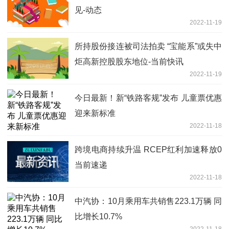
见-动态
2022-11-19
所持股份接连被司法拍卖 “宝能系”或失中
炬高新控股股东地位-当前快讯
2022-11-19
今日最新！新“铁路客规”发布 儿童票优惠
迎来新标准
2022-11-18
跨境电商持续升温 RCEP红利加速释放0
当前速递
2022-11-18
中汽协：10月乘用车共销售223.1万辆 同
比增长10.7%