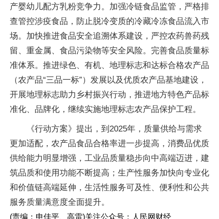
产婴幼儿配方乳粉竞争力。加强冷链食品监管，严格排
查管控涉疫食品，防止脱冷变质的冷藏冷冻食品流入市
场。加快推进食品安全追溯体系建设，严控农药兽药残
留、重金属、食品污染物等安全风险。完善食品质量标
准体系。推进绿色、有机、地理标志和达标合格农产品
（农产品“三品一标”）发展以及优质农产品基地建设，
开展地理标志助力乡村振兴行动，推进地方特色产品标
准化、品牌化，继续实施地理标志农产品保护工程。
《行动方案》提出，到2025年，质量供给与需求
更加适配，农产品食品合格率进一步提高，消费品优质
供给能力明显增强，工业品质量稳步向中高端迈进，建
筑品质和使用功能不断提高；生产性服务加快向专业化
和价值链高端延伸，生活性服务可及性、便利性和公共
服务质量满意度全面提升。
(责编：申佳平、高雷)
关注公众号：人民网财经