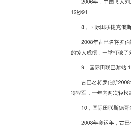
2006年，中国飞人
12秒91
8，国际田联捷克俄斯特
2008年古巴名将罗
的惊人成绩，一举打破了刘
9，国际田联巴黎站 1
古巴名将罗伯斯200
得冠军，一年内两次轻松跑
10，国际田联斯德哥尔
2008年奥运年，古