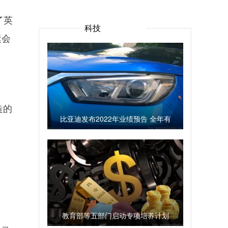
了英
科技
运会
造的
比亚迪发布2022年业绩预告 全年有
望实现净利润160亿元
教育部等五部门启动专项培养计划