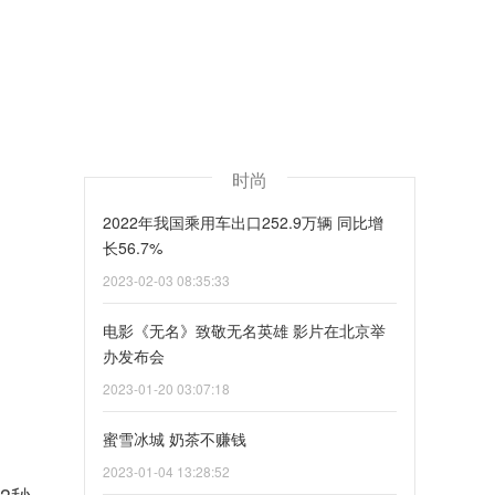
时尚
2022年我国乘用车出口252.9万辆 同比增
长56.7%
2023-02-03 08:35:33
电影《无名》致敬无名英雄 影片在北京举
办发布会
2023-01-20 03:07:18
蜜雪冰城 奶茶不赚钱
2023-01-04 13:28:52