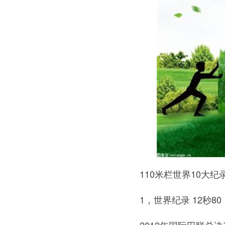
110米栏世界10大纪
1，世界纪录 12秒80