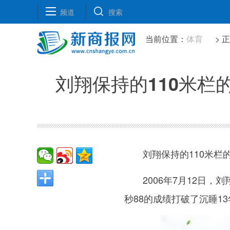
频道
搜索
当前位置：
体育
> 
刘翔保持的110米栏
刘翔保持的110米栏
2006年7月12日
秒88的成绩打破了沉睡1