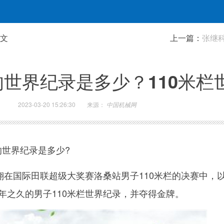
正文
上一篇：
张继
的世界纪录是多少？110米栏
2023-03-20 15:26:30
来源：
中国机械网
的世界纪录是多少?
，刘翔在国际田联超级大奖赛洛桑站男子110米栏的决赛中，以
3年之久的男子110米栏世界纪录，并夺得金牌。