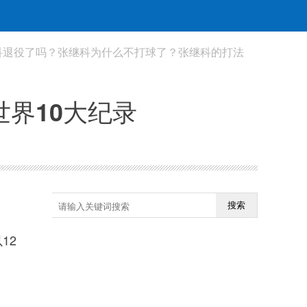
科退役了吗？张继科为什么不打球了？张继科的打法
世界10大纪录
搜索
12