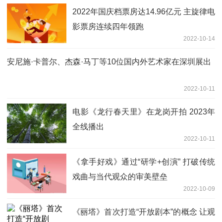
2022年国庆档票房达14.96亿元 主旋律电
影票房连续四年领跑
2022-10-14
安尼施·卡普尔、杰森·马丁等10位国内外艺术家在深圳展出
2022-10-11
电影《龙行春天里》在龙岗开拍 2023年
全线播出
2022-10-11
《拿手好戏》通过“研学+创演” 打破传统
戏曲与当代观众的审美壁垒
2022-10-09
《丽塔》首次打造“开放剧本”的概念 让观