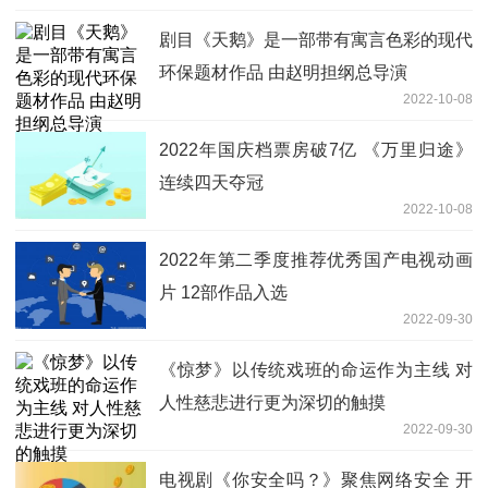
剧目《天鹅》是一部带有寓言色彩的现代
环保题材作品 由赵明担纲总导演
2022-10-08
2022年国庆档票房破7亿 《万里归途》
连续四天夺冠
2022-10-08
2022年第二季度推荐优秀国产电视动画
片 12部作品入选
2022-09-30
《惊梦》以传统戏班的命运作为主线 对
人性慈悲进行更为深切的触摸
2022-09-30
电视剧《你安全吗？》聚焦网络安全 开