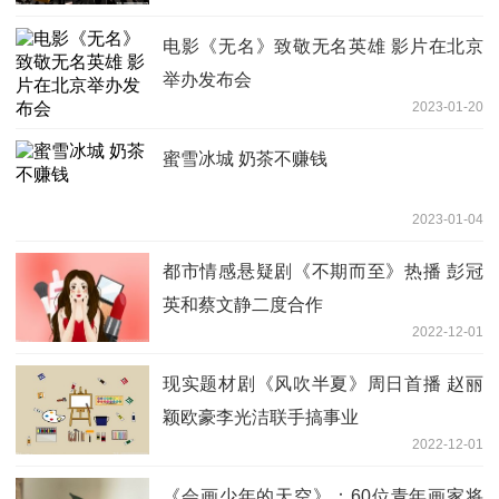
电影《无名》致敬无名英雄 影片在北京
举办发布会
2023-01-20
蜜雪冰城 奶茶不赚钱
2023-01-04
都市情感悬疑剧《不期而至》热播 彭冠
英和蔡文静二度合作
2022-12-01
现实题材剧《风吹半夏》周日首播 赵丽
颖欧豪李光洁联手搞事业
2022-12-01
《会画少年的天空》：60位青年画家将