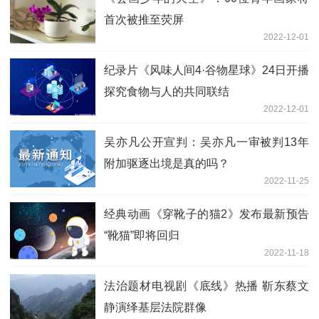
首次被推至荧屏
2022-12-01
纪录片《风味人间4·谷物星球》24日开播
探究食物与人的共同联结
2022-12-01
吴亦凡公开宣判：吴亦凡一审被判13年
附加驱逐出境是真的吗？
2022-11-25
经典动画《穿靴子的猫2》发布最新预告
“靴猫”即将回归
2022-11-18
法治题材电视剧《底线》热播 靳东蔡文
静演绎基层法院群像