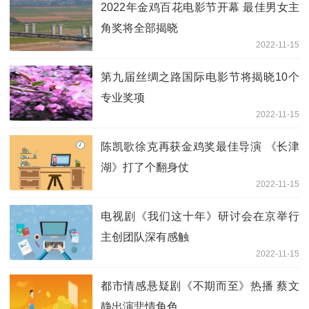
2022年金鸡百花电影节开幕 最佳男女主
角奖将全部揭晓
2022-11-15
第九届丝绸之路国际电影节将揭晓10个
专业奖项
2022-11-15
陈凯歌徐克再获金鸡奖最佳导演 《长津
湖》打了个翻身仗
2022-11-15
电视剧《我们这十年》研讨会在京举行
主创团队深有感触
2022-11-15
都市情感悬疑剧《不期而至》热播 蔡文
静出演悲情角色