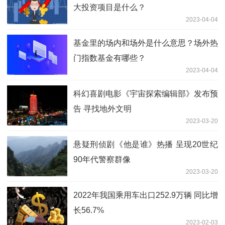
大投资项目是什么？
2023-04-04
基金里的场内和场外是什么意思？场外热
门指数基金有哪些？
2023-04-04
科幻喜剧电影《宇宙探索编辑部》发布预
告 寻找地外文明
2023-03-20
悬疑刑侦剧《他是谁》热播 呈现20世纪
90年代警察群像
2023-03-20
2022年我国乘用车出口252.9万辆 同比增
长56.7%
2023-02-03