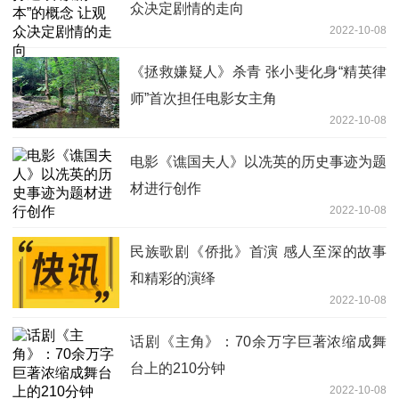
众决定剧情的走向
2022-10-08
《拯救嫌疑人》杀青 张小斐化身“精英律
师”首次担任电影女主角
2022-10-08
电影《谯国夫人》以冼英的历史事迹为题
材进行创作
2022-10-08
民族歌剧《侨批》首演 感人至深的故事
和精彩的演绎
2022-10-08
话剧《主角》：70余万字巨著浓缩成舞
台上的210分钟
2022-10-08