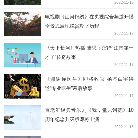
2022-11-18
电视剧《山河锦绣》在央视综合频道开播
全景式展现脱贫攻坚历程
2022-11-18
《天下长河》热播 陆思宇演绎“江南第一
才子”传奇故事
2022-11-17
《谢谢你医生》即将收官 杨幂白宇讲
述“专业医生”幕后故事
2022-11-17
百老汇经典音乐剧《我，堂吉诃德》10
周年纪念升级版即将上演
2022-11-15